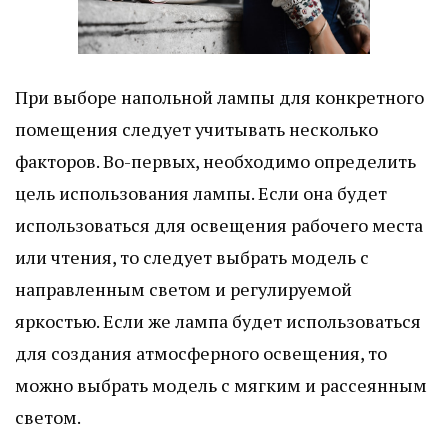
При выборе напольной лампы для конкретного
помещения следует учитывать несколько
факторов. Во-первых, необходимо определить
цель использования лампы. Если она будет
использоваться для освещения рабочего места
или чтения, то следует выбрать модель с
направленным светом и регулируемой
яркостью. Если же лампа будет использоваться
для создания атмосферного освещения, то
можно выбрать модель с мягким и рассеянным
светом.