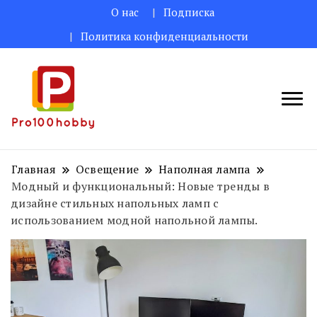
О нас
Подписка
Политика конфиденциальности
Поделитесь творческими идеями
Pro100hobby
для вас!
Главная
Освещение
Наполная лампа
Модный и функциональный: Новые тренды в
дизайне стильных напольных ламп с
использованием модной напольной лампы.