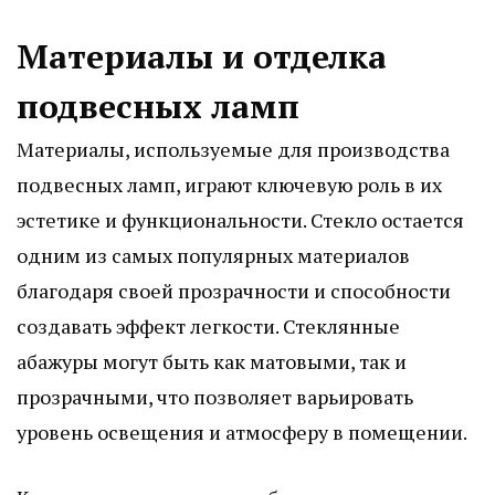
Материалы и отделка
подвесных ламп
Материалы, используемые для производства
подвесных ламп, играют ключевую роль в их
эстетике и функциональности. Стекло остается
одним из самых популярных материалов
благодаря своей прозрачности и способности
создавать эффект легкости. Стеклянные
абажуры могут быть как матовыми, так и
прозрачными, что позволяет варьировать
уровень освещения и атмосферу в помещении.