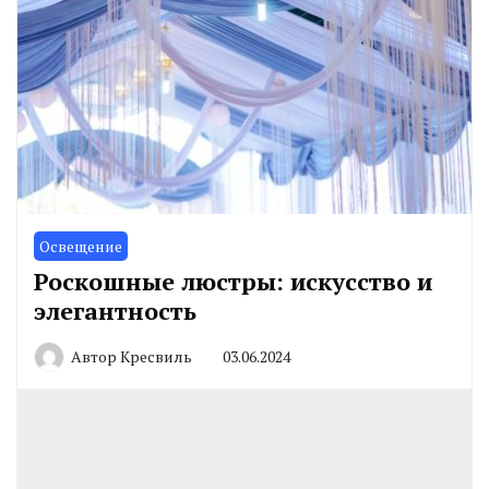
Освещение
Роскошные люстры: искусство и
элегантность
Автор
Кресвиль
03.06.2024