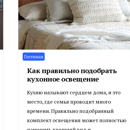
Гостиная
Как правильно подобрать
кухонное освещение
Кухню называют сердцем дома, и это
место, где семья проводит много
времени. Правильно подобранный
комплект освещения может полностью
изменить внешний вид и