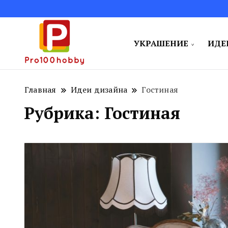
УКРАШЕНИЕ
ИДЕ
Поделитесь творческими идеям
Pro100hobby
Главная
Идеи дизайна
Гостиная
Рубрика:
Гостиная