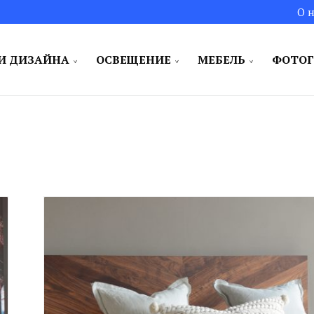
О н
И ДИЗАЙНА
ОСВЕЩЕНИЕ
МЕБЕЛЬ
ФОТОГ
и для вас!