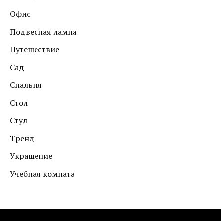
Офис
Подвесная лампа
Путешествие
Сад
Спальня
Стол
Стул
Тренд
Украшение
Учебная комната