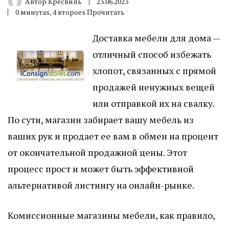
Автор
Кресвиль
23.06.2023
0 минутаs, 4 второеs Прочитать
Доставка мебели для дома —
отличный способ избежать
хлопот, связанных с прямой
продажей ненужных вещей
или отправкой их на свалку.
По сути, магазин забирает вашу мебель из
ваших рук и продает ее вам в обмен на процент
от окончательной продажной цены. Этот
процесс прост и может быть эффективной
альтернативой листингу на онлайн-рынке.
Комиссионные магазины мебели, как правило,