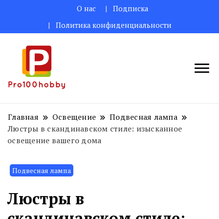
О нас
Подписка
Политика конфиденциальности
Поделитесь творческими идеями
Pro100hobby
для вас!
Главная
Освещение
Подвесная лампа
Люстры в скандинавском стиле: изысканное
освещение вашего дома
Подвесная лампа
Люстры в
скандинавском стиле: