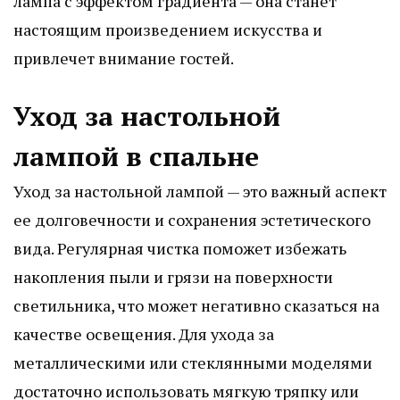
лампа с эффектом градиента — она станет
настоящим произведением искусства и
привлечет внимание гостей.
Уход за настольной
лампой в спальне
Уход за настольной лампой — это важный аспект
ее долговечности и сохранения эстетического
вида. Регулярная чистка поможет избежать
накопления пыли и грязи на поверхности
светильника, что может негативно сказаться на
качестве освещения. Для ухода за
металлическими или стеклянными моделями
достаточно использовать мягкую тряпку или