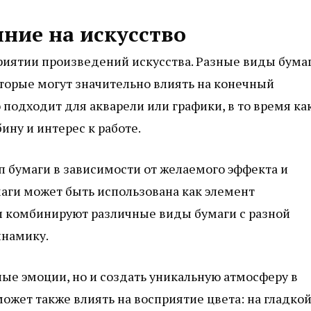
яние на искусство
приятии произведений искусства. Разные виды бума
торые могут значительно влиять на конечный
 подходит для акварели или графики, в то время ка
ину и интерес к работе.
 бумаги в зависимости от желаемого эффекта и
маги может быть использована как элемент
и комбинируют различные виды бумаги с разной
инамику.
ные эмоции, но и создать уникальную атмосферу в
может также влиять на восприятие цвета: на гладко