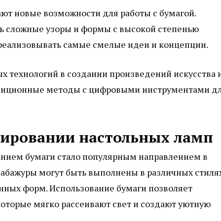
ют новые возможности для работы с бумагой.
ть сложные узоры и формы с высокой степенью
 реализовывать самые смелые идеи и концепции.
х технологий в создании произведений искусства 
адиционные методы с цифровыми инструментами д
рировании настольных ламп
анием бумаги стало популярным направлением в
абажуры могут быть выполнены в различных стиля
ных форм. Использование бумаги позволяет
которые мягко рассеивают свет и создают уютную