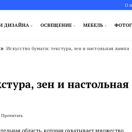
О н
И ДИЗАЙНА
ОСВЕЩЕНИЕ
МЕБЕЛЬ
ФОТОГ
и для вас!
Искусство бумаги: текстура, зен и настольная лампа
стура, зен и настольная
s Прочитать
ательная область, которая охватывает множество