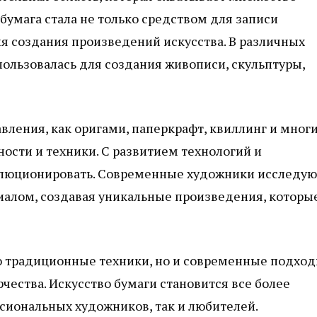
 бумага стала не только средством для записи
я создания произведений искусства. В различных
пользовалась для создания живописи, скульптуры,
авления, как оригами, паперкрафт, квиллинг и мног
ности и техники. С развитием технологий и
олюционировать. Современные художники исследую
иалом, создавая уникальные произведения, которы
ко традиционные техники, но и современные подход
ества. Искусство бумаги становится все более
сиональных художников, так и любителей.