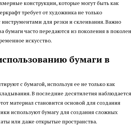
ехмерные конструкции, которые могут быть как
ркрафт требует от художника не только
с инструментами для резки и склеивания. Важно
а бумаги часто передаются из поколения в поколен
ременное искусство.
использованию бумаги в
руют с бумагой, используя ее не только как
кладывания. В последние десятилетия наблюдаетс
 этот материал становится основой для создания
ики используют бумагу для создания сложных
наты или даже открытые пространства.