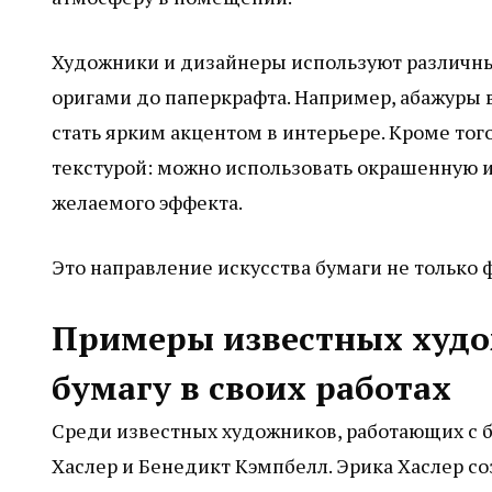
Художники и дизайнеры используют различны
оригами до паперкрафта. Например, абажуры 
стать ярким акцентом в интерьере. Кроме тог
текстурой: можно использовать окрашенную 
желаемого эффекта.
Это направление искусства бумаги не только 
Примеры известных худо
бумагу в своих работах
Среди известных художников, работающих с б
Хаслер и Бенедикт Кэмпбелл. Эрика Хаслер с