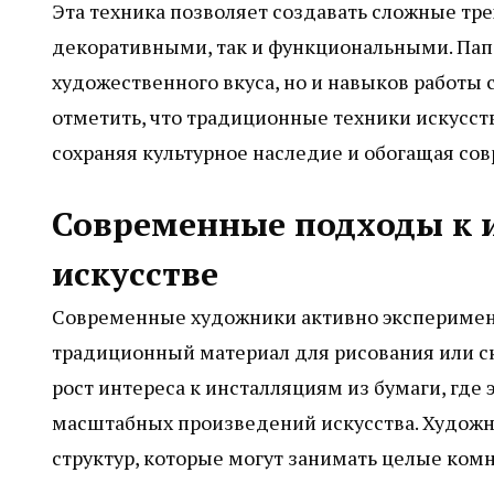
Эта техника позволяет создавать сложные тр
декоративными, так и функциональными. Папе
художественного вкуса, но и навыков работы 
отметить, что традиционные техники искусств
сохраняя культурное наследие и обогащая сов
Современные подходы к 
искусстве
Современные художники активно эксперименти
традиционный материал для рисования или с
рост интереса к инсталляциям из бумаги, где
масштабных произведений искусства. Художн
структур, которые могут занимать целые ком