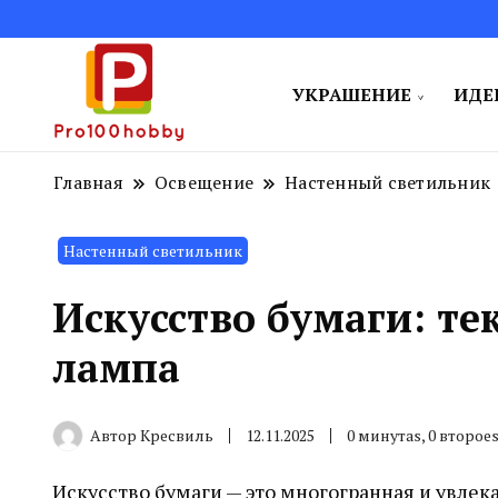
УКРАШЕНИЕ
ИДЕ
Поделитесь творческими идеям
Pro100hobby
Главная
Освещение
Настенный светильник
Настенный светильник
Искусство бумаги: тек
лампа
Автор
Кресвиль
12.11.2025
0 минутаs, 0 второе
Искусство бумаги — это многогранная и увлек