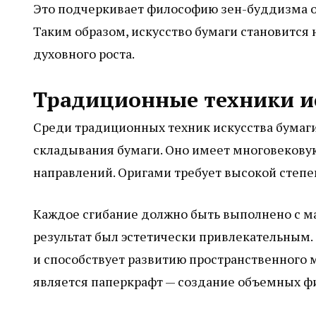
Это подчеркивает философию зен-буддизма о то
Таким образом, искусство бумаги становится
духовного роста.
Традиционные техники и
Среди традиционных техник искусства бумаг
складывания бумаги. Оно имеет многовековую
направлений. Оригами требует высокой степе
Каждое сгибание должно быть выполнено с м
результат был эстетически привлекательным. 
и способствует развитию пространственного
является паперкрафт — создание объемных фи