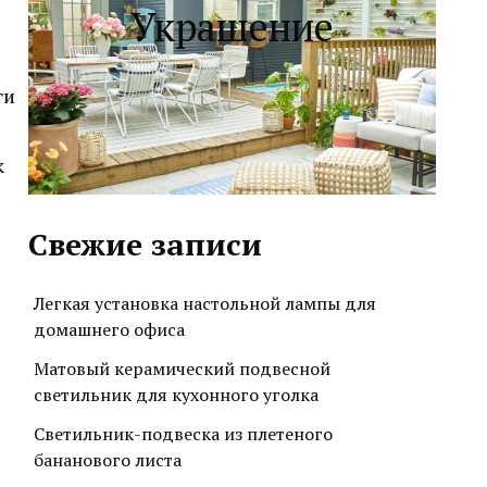
Украшение
ги
к
Свежие записи
Легкая установка настольной лампы для
домашнего офиса
Матовый керамический подвесной
светильник для кухонного уголка
Светильник-подвеска из плетеного
бананового листа
й