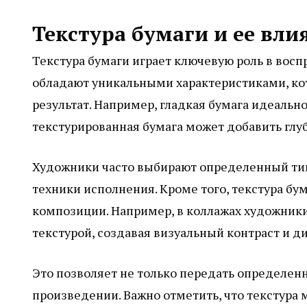
Текстура бумаги и ее вли
Текстура бумаги играет ключевую роль в вос
обладают уникальными характеристиками, ко
результат. Например, гладкая бумага идеально
текстурированная бумага может добавить глуб
Художники часто выбирают определенный тип
техники исполнения. Кроме того, текстура бу
композиции. Например, в коллажах художник
текстурой, создавая визуальный контраст и д
Это позволяет не только передать определен
произведении. Важно отметить, что текстура 