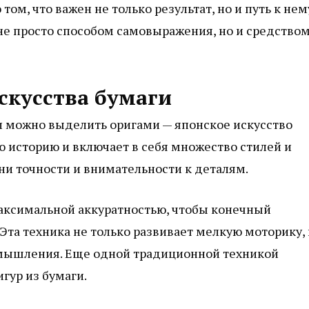
м, что важен не только результат, но и путь к нем
 не просто способом самовыражения, но и средство
скусства бумаги
и можно выделить оригами — японское искусство
 историю и включает в себя множество стилей и
ни точности и внимательности к деталям.
аксимальной аккуратностью, чтобы конечный
Эта техника не только развивает мелкую моторику,
 мышления. Еще одной традиционной техникой
гур из бумаги.