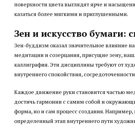
поверхности цвета выглядят ярче и насыщенне
казаться более мягкими и приглушенными.
Зен и искусство бумаги: 
Зен-буддизм оказал значительное влияние на 
медитации и созерцания, присущие зену, нашл
каллиграфия. Эти дисциплины требуют от худо
внутреннего спокойствия, сосредоточенности
Каждое движение руки становится частью мед
достичь гармонии с самим собой и окружающи
форма, но и сам процесс создания. Например,
определенный этап внутреннего пути художн