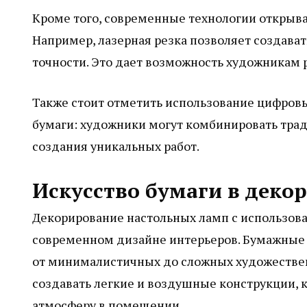
Кроме того, современные технологии открыва
Например, лазерная резка позволяет создава
точности. Это дает возможность художникам
Также стоит отметить использование цифровы
бумаги: художники могут комбинировать тр
создания уникальных работ.
Искусство бумаги в деко
Декорирование настольных ламп с использов
современном дизайне интерьеров. Бумажные 
от минималистичных до сложных художествен
создавать легкие и воздушные конструкции, 
атмосферу в помещении.