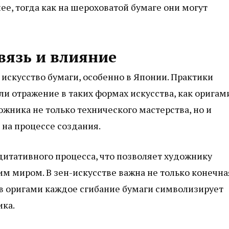
е, тогда как на шероховатой бумаге они могут
связь и влияние
искусство бумаги, особенно в Японии. Практики
и отражение в таких формах искусства, как оригам
жника не только технического мастерства, но и
 на процессе создания.
итативного процесса, что позволяет художнику
м миром. В зен-искусстве важна не только конечна
 в оригами каждое сгибание бумаги символизирует
ика.