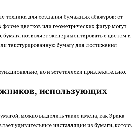
е техники для создания бумажных абажуров: от
в форме цветков или геометрических фигур могут
о, бумага позволяет экспериментировать с цветом и
или текстурированную бумагу для достижения
функционально, но и эстетически привлекательно.
жников, использующих
умагой, можно выделить такие имена, как Эрика
оздает удивительные инсталляции из бумаги, котор