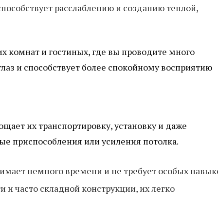
способствует расслаблению и созданию теплой,
их комнат и гостиных, где вы проводите много
глаз и способствует более спокойному восприятию
ощает их транспортировку, установку и даже
ые приспособления или усиления потолка.
имает немного времени и не требует особых навык
и и часто складной конструкции, их легко