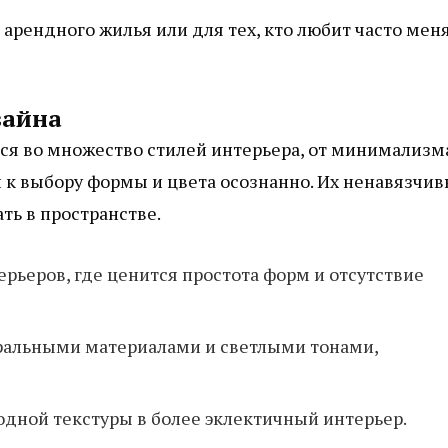
арендного жилья или для тех, кто любит часто мен
зайна
я во множество стилей интерьера, от минимализм
и к выбору формы и цвета осознанно. Их ненавязчи
ть в пространстве.
рьеров, где ценится простота форм и отсутствие
ральными материалами и светлыми тонами,
одной текстуры в более эклектичный интерьер.