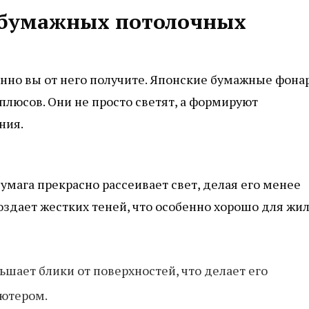
 бумажных потолочных
нно вы от него получите. Японские бумажные фона
плюсов. Они не просто светят, а формируют
ния.
умага прекрасно рассеивает свет, делая его менее
оздает жестких теней, что особенно хорошо для жи
шает блики от поверхностей, что делает его
ьютером.