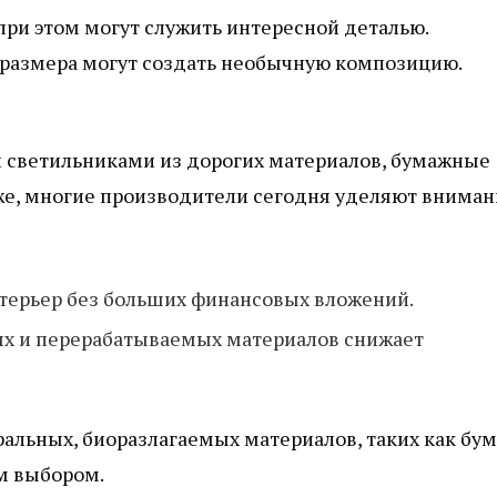
при этом могут служить интересной деталью.
 размера могут создать необычную композицию.
 светильниками из дорогих материалов, бумажные
 же, многие производители сегодня уделяют внима
терьер без больших финансовых вложений.
х и перерабатываемых материалов снижает
уральных, биоразлагаемых материалов, таких как бум
м выбором.