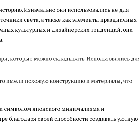
т
торию. Изначально они использовались не для
сточники света, а также как элементы праздничных
чных культурных и дизайнерских тенденций, они
а.
и, которые можно складывать. Использовались дл
то имели похожую конструкцию и материалы, что
ли символом японского минимализма и
ре благодаря своей способности создавать уютную