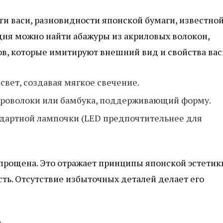
ги васи, разновидности японской бумаги, известно
дня можно найти абажуры из акриловых волокон,
в, которые имитируют внешний вид и свойства вас
свет, создавая мягкое свечение.
проволоки или бамбука, поддерживающий форму.
дартной лампочки (LED предпочтительнее для
прощена. Это отражает принципы японской эстетик
ть. Отсутствие избыточных деталей делает его