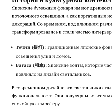
История и культурный контекс
Японские бумажные фонари имеют древнюю ис
потолочного освещения, а как портативные и
декораций. Со временем, под влиянием разли
трансформировались и стали частью интерьер
Тёчин (提灯):
Традиционные японские фонар
освещения улиц и домов.
Вагаса (和傘):
Японские зонты, которые час
повлияло на дизайн светильников.
В современном дизайне эти светильники ста
функциональности. Они популярны во всем ми
спокойную атмосферу.