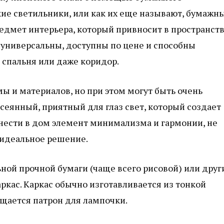
кие светильники, или как их еще называют, бумажн
предмет интерьера, который привносит в пространст
 универсальны, доступны по цене и способны
, спальня или даже коридор.
 и материалов, но при этом могут быть очень
еянный, приятный для глаз свет, который создает
нести в дом элемент минимализма и гармонии, не
 идеальное решение.
ьной прочной бумаги (чаще всего рисовой) или друг
ркас. Каркас обычно изготавливается из тонкой
ещается патрон для лампочки.