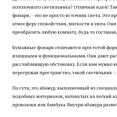
потолочного светильника? Отличная идея! Та
фонари, – это не просто источник света. Это 
атмосферу спокойствия, мягкости и уюта. Они
преобразить любую комнату, будь то гостиная
Бумажные фонари отличаются простотой формы
изящными и функциональными. Они дают расс
расслабляющую обстановку. Если вам нужно в
перегружая пространство, такой светильник –
По сути, это абажур, выполненный из специал
подобных материалов, натянутых на легкий ка
проволоки или бамбука. Внутри абажура разм