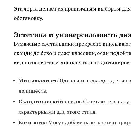
Эта черта делает их практичным выбором для 
обстановку.
Эстетика и универсальность ди
Бумажные светильники прекрасно вписываютс
сканди до бохо и даже классики, если подойт
вид позволяет им дополнять, а не доминирова
Минимализм:
Идеально подходят для инте
излишеств.
Скандинавский стиль:
Сочетаются с нату
характерными для этого стиля.
Бохо-шик:
Могут добавить легкости и прир