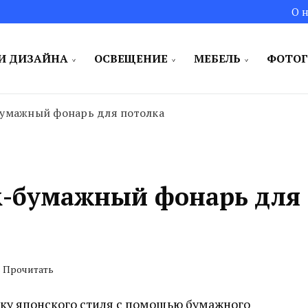
О н
И ДИЗАЙНА
ОСВЕЩЕНИЕ
МЕБЕЛЬ
ФОТОГ
и для вас!
бумажный фонарь для потолка
к-бумажный фонарь для
s Прочитать
отку японского стиля с помощью бумажного