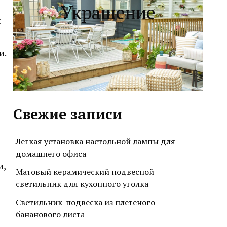
Украшение
й
и.
Свежие записи
Легкая установка настольной лампы для
домашнего офиса
и,
Матовый керамический подвесной
светильник для кухонного уголка
Светильник-подвеска из плетеного
бананового листа